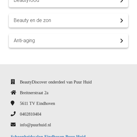
Beautyfood
Beauty en de zon
Anti-aging
BeautyDiscover onderdeel van Puur Huid
Breitnerstraat 2a
5611 TV
Eindhoven
0402810404
info@puurhuid.nl
Schoonheidssalon Eindhoven Puur Huid