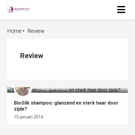
Home
Review
Review
Lillian Nelissen
BioSilk shampoo: glanzend en sterk haar door
zijde?
15 januari 2014