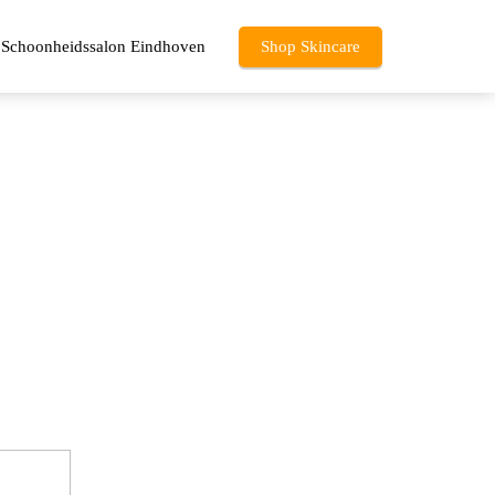
Schoonheidssalon Eindhoven
Shop Skincare