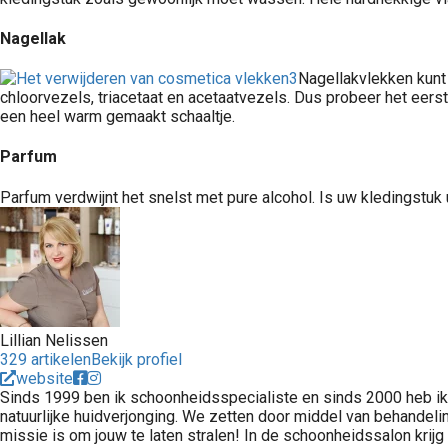
Nagellak
Nagellakvlekken kunt 
chloorvezels, triacetaat en acetaatvezels. Dus probeer het eerst
een heel warm gemaakt schaaltje.
Parfum
Parfum verdwijnt het snelst met pure alcohol. Is uw kledingstuk 
Lillian Nelissen
329 artikelen
Bekijk profiel
website
Sinds 1999 ben ik schoonheidsspecialiste en sinds 2000 heb ik 
natuurlijke huidverjonging. We zetten door middel van behandeli
missie is om jouw te laten stralen! In de schoonheidssalon krijg i