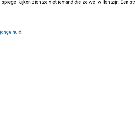
piegel kijken zien ze niet iemand die ze wél willen zijn. Een st
jonge huid.