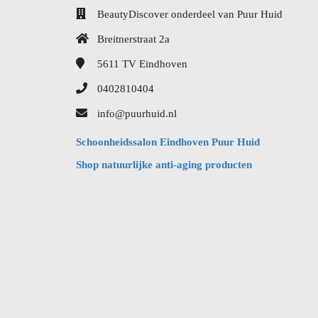
BeautyDiscover onderdeel van Puur Huid
Breitnerstraat 2a
5611 TV
Eindhoven
0402810404
info@puurhuid.nl
Schoonheidssalon Eindhoven Puur Huid
Shop natuurlijke anti-aging producten