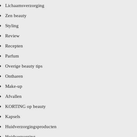
Lichaamsverzorging
Zen beauty
Styling
Review
Recepten
Parfum
Overige beauty tips
Ontharen
Make-up
Afvallen
KORTING op beauty
Kapsels
Huidverzorgingsproducten
Huidverzorging