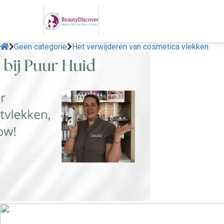
Geen categorie
Het verwijderen van cosmetica vlekken