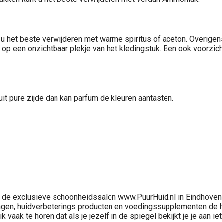
u het beste verwijderen met warme spiritus of aceton. Overigen
 op een onzichtbaar plekje van het kledingstuk. Ben ook voorzich
uit pure zijde dan kan parfum de kleuren aantasten.
de exclusieve schoonheidssalon www.PuurHuid.nl in Eindhoven.Bij
ngen, huidverbeterings producten en voedingssupplementen de huid
k vaak te horen dat als je jezelf in de spiegel bekijkt je je aan i