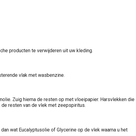
sche producten te verwijderen uit uw kleding.
resterende vlak met wasbenzine.
nolie. Zuig hierna de resten op met vloeipapier. Harsvlekken die
a de resten van de vlek met zeepspiritus.
e dan wat Eucalyptusolie of Glycerine op de vlek waarna u het