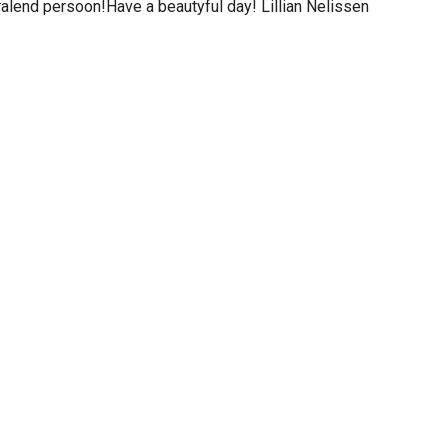
ralend persoon!Have a beautyful day! Lillian Nelissen