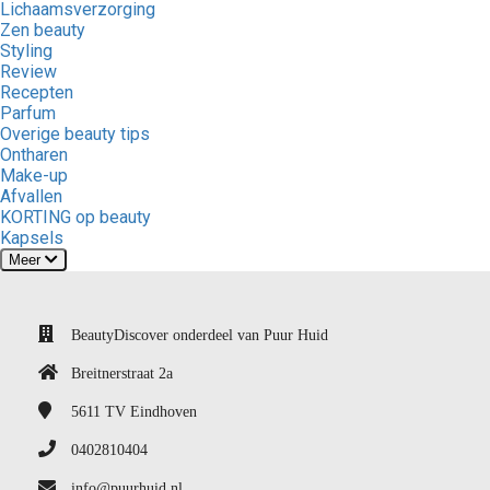
Lichaamsverzorging
Zen beauty
Styling
Review
Recepten
Parfum
Overige beauty tips
Ontharen
Make-up
Afvallen
KORTING op beauty
Kapsels
Meer
BeautyDiscover onderdeel van Puur Huid
Breitnerstraat 2a
5611 TV
Eindhoven
0402810404
info@puurhuid.nl