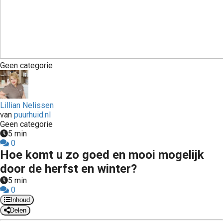
Geen categorie
Lillian Nelissen
van
puurhuid.nl
Geen categorie
5 min
0
Hoe komt u zo goed en mooi mogelijk
door de herfst en winter?
5 min
0
Inhoud
Delen