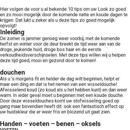
Hier volgen de voor u al bekende 10 tips om uw Look zo goed
en zo mooi mogelijk door de komende natte en koude dagen te
krijgen. Dat lukt u zeker als u deze tips zo goed mogelijk
opvolgt!
Inleiding
De zomer is jammer genoeg weer voorbij; met de komende
herfst en winter voor de deur breekt de tijd weer aan van de
droge, jeukende huid, droge bos haar en de eerste
verkoudheidsverschijnselen. Met deze tips willen wij u helpen
deze tijd goed, mooi en gezond door te komen!
douchen
Als u ’s morgens fit en helder de dag wilt beginnen, helpt er
maar een ding en dat is het nemen van een wisseldouche!
Afwisselend koud (zo koud als u het hebben kunt) en dan weer
warm. In ieder geval moet u beginnen met een koude douche.
Door deze wisseldouches komt uw stofwisseling goed op
gang maar bovendien heeft dit ook een fantastisch effect op
uw huidskleur die er weer fris en blozend uit gaat zien.
Handen – voeten – benen – oksels