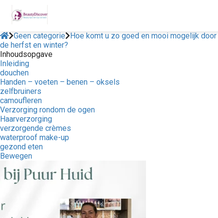
Geen categorie
Hoe komt u zo goed en mooi mogelijk door
de herfst en winter?
Inhoudsopgave
Inleiding
douchen
Handen – voeten – benen – oksels
zelfbruiners
camoufleren
Verzorging rondom de ogen
Haarverzorging
verzorgende crèmes
waterproof make-up
gezond eten
Bewegen