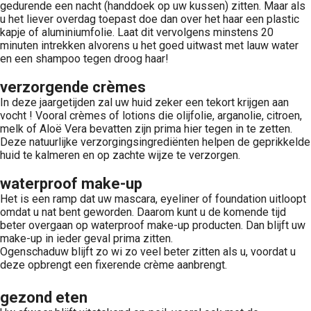
gedurende een nacht (handdoek op uw kussen) zitten. Maar als
u het liever overdag toepast doe dan over het haar een plastic
kapje of aluminiumfolie. Laat dit vervolgens minstens 20
minuten intrekken alvorens u het goed uitwast met lauw water
en een shampoo tegen droog haar!
verzorgende crèmes
In deze jaargetijden zal uw huid zeker een tekort krijgen aan
vocht ! Vooral crèmes of lotions die olijfolie, arganolie, citroen,
melk of Aloë Vera bevatten zijn prima hier tegen in te zetten.
Deze natuurlijke verzorgingsingrediënten helpen de geprikkelde
huid te kalmeren en op zachte wijze te verzorgen.
waterproof make-up
Het is een ramp dat uw mascara, eyeliner of foundation uitloopt
omdat u nat bent geworden. Daarom kunt u de komende tijd
beter overgaan op waterproof make-up producten. Dan blijft uw
make-up in ieder geval prima zitten.
Ogenschaduw blijft zo wi zo veel beter zitten als u, voordat u
deze opbrengt een fixerende crème aanbrengt.
gezond eten