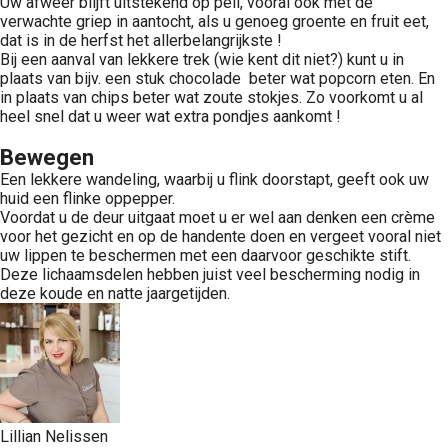
Uw afweer blijft uitstekend op peil, vooral ook met de
verwachte griep in aantocht, als u genoeg groente en fruit eet,
dat is in de herfst het allerbelangrijkste !
Bij een aanval van lekkere trek (wie kent dit niet?) kunt u in
plaats van bijv. een stuk chocolade beter wat popcorn eten. En
in plaats van chips beter wat zoute stokjes. Zo voorkomt u al
heel snel dat u weer wat extra pondjes aankomt !
Bewegen
Een lekkere wandeling, waarbij u flink doorstapt, geeft ook uw
huid een flinke oppepper.
Voordat u de deur uitgaat moet u er wel aan denken een crème
voor het gezicht en op de handente doen en vergeet vooral niet
uw lippen te beschermen met een daarvoor geschikte stift.
Deze lichaamsdelen hebben juist veel bescherming nodig in
deze koude en natte jaargetijden.
Lillian Nelissen