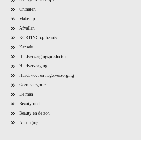
Ontharen
Make-up
Afvallen
KORTING op beauty
Kapsels
Huidverzorgingsproducten
Huidverzorging
Hand, voet en nagelverzorging
Geen categorie
De man
Beautyfood
Beauty en de zon
Anti-aging