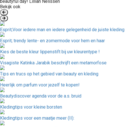
beautyful day! Lillian Nelissen
Bekijk ook
Esprit;Voor iedere man en iedere gelegenheid de juiste kleding
Esprit; trendy lente- en zomermode voor hem en haar
Kies de beste kleur lippenstift bij uw kleurentype !
Visagiste Katinka Jarabik beschrijft een metamorfose
Tips en trucs op het gebied van beauty en kleding
Heerlijk om parfum voor jezelf te kopen!
Beautydiscover agenda voor de a.s. bruid
Kledingtips voor kleine borsten
Kledingtips voor een maatje meer (II):