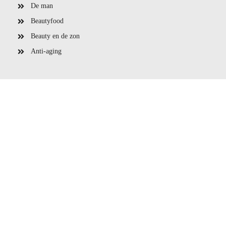
De man
Beautyfood
Beauty en de zon
Anti-aging