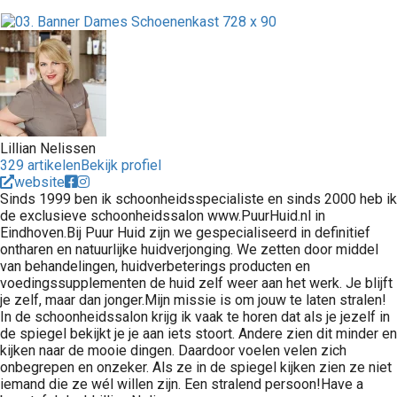
Lillian Nelissen
329 artikelen
Bekijk profiel
website
Sinds 1999 ben ik schoonheidsspecialiste en sinds 2000 heb ik
de exclusieve schoonheidssalon www.PuurHuid.nl in
Eindhoven.Bij Puur Huid zijn we gespecialiseerd in definitief
ontharen en natuurlijke huidverjonging. We zetten door middel
van behandelingen, huidverbeterings producten en
voedingssupplementen de huid zelf weer aan het werk. Je blijft
je zelf, maar dan jonger.Mijn missie is om jouw te laten stralen!
In de schoonheidssalon krijg ik vaak te horen dat als je jezelf in
de spiegel bekijkt je je aan iets stoort. Andere zien dit minder en
kijken naar de mooie dingen. Daardoor voelen velen zich
onbegrepen en onzeker. Als ze in de spiegel kijken zien ze niet
iemand die ze wél willen zijn. Een stralend persoon!Have a