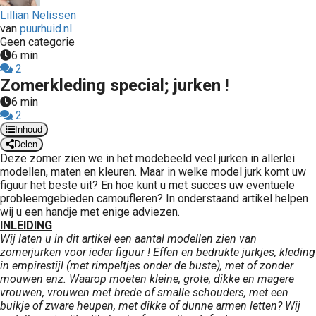
Lillian Nelissen
van
puurhuid.nl
Geen categorie
6 min
2
Zomerkleding special; jurken !
6 min
2
Inhoud
Delen
Deze zomer zien we in het modebeeld veel jurken in allerlei
modellen, maten en kleuren. Maar in welke model jurk komt uw
figuur het beste uit? En hoe kunt u met succes uw eventuele
probleemgebieden camoufleren? In onderstaand artikel helpen
wij u een handje met enige adviezen.
INLEIDING
Wij laten u in dit artikel een aantal modellen zien van
zomerjurken voor ieder figuur !
Effen en bedrukte jurkjes, kleding
in empirestijl (met rimpeltjes onder de buste), met of zonder
mouwen enz.
Waarop moeten kleine, grote, dikke en magere
vrouwen, vrouwen met brede of smalle schouders, met een
buikje of zware heupen, met dikke of dunne armen letten?
Wij