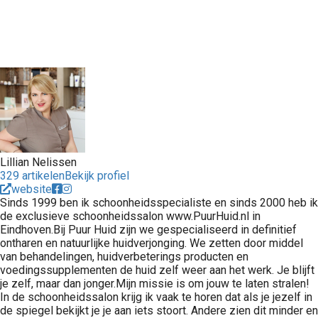
Lillian Nelissen
329 artikelen
Bekijk profiel
website
Sinds 1999 ben ik schoonheidsspecialiste en sinds 2000 heb ik
de exclusieve schoonheidssalon www.PuurHuid.nl in
Eindhoven.Bij Puur Huid zijn we gespecialiseerd in definitief
ontharen en natuurlijke huidverjonging. We zetten door middel
van behandelingen, huidverbeterings producten en
voedingssupplementen de huid zelf weer aan het werk. Je blijft
je zelf, maar dan jonger.Mijn missie is om jouw te laten stralen!
In de schoonheidssalon krijg ik vaak te horen dat als je jezelf in
de spiegel bekijkt je je aan iets stoort. Andere zien dit minder en