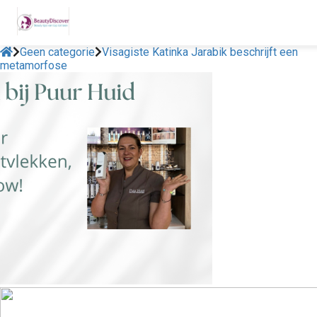
Geen categorie
Visagiste Katinka Jarabik beschrijft een
metamorfose