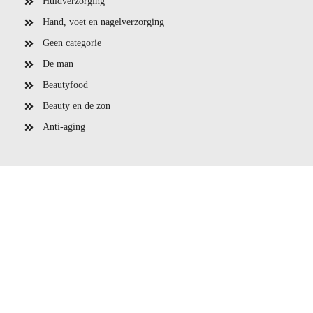
Huidverzorging
Hand, voet en nagelverzorging
Geen categorie
De man
Beautyfood
Beauty en de zon
Anti-aging