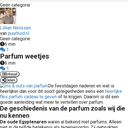
Geen categorie
Lillian Nelissen
van
puurhuid.nl
Geen categorie
6 min
1
Parfum weetjes
6 min
1
Inhoud
Delen
De feestdagen naderen en wat is
heerlijker dan voor dit soort gelegenheden eens een
heerlijke
fles parfum cadeau te geven
of te krijgen. Daarom is dit een
goede aanleiding wat meer te vertellen over parfum.
De geschiedenis van de parfum zoals wij die
nu kennen
De oude Egyptenaren
waren al bekend met parfums. Alleen
niet in dezelfde betekenis als tegenwoordig. Zij gebruikten