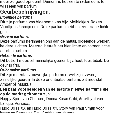
meer zo goed opneemt. Daarom is het aan te raden eens te
wisselen van parfum.
Geurbeschrijvingen:
Bloemige parfums
Dit zijn parfums van bloesems van bijv. Meiklokjes, Rozen,
Viooltjes, Jasmijn enz. Deze parfums hebben een frisse lichte
geur.
Groene parfums
Deze parfums herinneren ons aan de natuur, bloeiende weiden,
heldere luchten. Meestal betreft het hier lichte en harmonische
soorten parfum.
Gekruide parfums
Dit betreft meestal mannelijke geuren bijv. hout, leer, tabak. De
geur is fris.
Oriëntaalse parfums
Dit zijn meestal vrouwelijke parfums ofwel zgn. zware,
zinnelijke geuren. In deze oriëntaalse parfums zit meestal
Amber of Muskus.
Een paar voorbeelden van de laatste nieuwe parfums die
op de markt gekomen zijn:
Happy Spirit van Chopard, Donna Karan Gold, Amethyst van
Lalique, Versace,
Hugo Boss XX en Hugo Boss XY, Story van Paul Smith voor