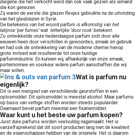
diegene die het verkocht werd dan ook vaak gezien als iemand
die kon genezen.
Zij waren de eerste die glazen flesjes gebruikte na de uitvinding
van het glasblazen in Syrië.
De betekenis van
het woord parfum is afkomstig van het
latijnse ‘per fumes’
wat
letterlijke ‘door rook’ betekent
.
Zo ontwikkelde onze hedendaagse parfum zich door alle
eeuwen heen door verschillen in gewoontes, smaak en gebruik
en had ook de ontwikkeling van de moderne chemie hierop
grote invloed wat resulteerde tot onze huidige
parfumindustrie. En kunnen wij, afhankelijk van onze smaak,
portemonnee en voorkeur iedere parfum aanschaffen die wij
maar willen.
Wat is parfum nu
eigenlijk?
Dit is een mengsel van verschillende geurstoffen in een
oplosmiddel. Dit oplosmiddel is meestal alcohol. Maar parfums
op basis van vettige stoffen worden steeds populairder.
Daarnaast bevat parfum meestal een fixatiemiddel.
Waar kunt u het beste uw parfum kopen?
Juist dure parfums worden veelvuldig nagemaakt. Het is
vanzelfsprekend dat dit soort producten lang niet de kwaliteit
en de eigenschappen hebben van de originele. Het is daarom