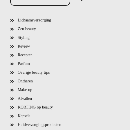
Lichaamsverzorging
Zen beauty
Styling
Review
Recepten
Parfum
Overige beauty tips
Ontharen
Make-up
Afvallen
KORTING op beauty
Kapsels
Huidverzorgingsproducten