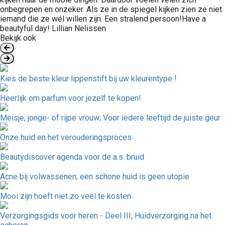
onbegrepen en onzeker. Als ze in de spiegel kijken zien ze niet
iemand die ze wél willen zijn. Een stralend persoon!Have a
beautyful day! Lillian Nelissen
Bekijk ook
Kies de beste kleur lippenstift bij uw kleurentype !
Heerlijk om parfum voor jezelf te kopen!
Meisje, jonge- of rijpe vrouw; Voor iedere leeftijd de juiste geur
Onze huid en het verouderingsproces
Beautydiscover agenda voor de a.s. bruid
Acne bij volwassenen; een schone huid is geen utopie
Mooi zijn hoeft niet zo veel te kosten
Verzorgingsgids voor heren - Deel III; Huidverzorging na het