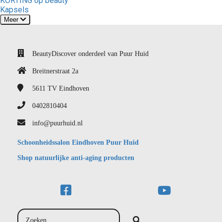
KORTING op beauty
Kapsels
Meer
BeautyDiscover onderdeel van Puur Huid
Breitnerstraat 2a
5611 TV
Eindhoven
0402810404
info@puurhuid.nl
Schoonheidssalon Eindhoven Puur Huid
Shop natuurlijke anti-aging producten