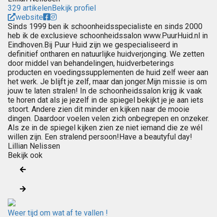
329 artikelen
Bekijk profiel
website
Sinds 1999 ben ik schoonheidsspecialiste en sinds 2000
heb ik de exclusieve schoonheidssalon www.PuurHuid.nl in
Eindhoven.Bij Puur Huid zijn we gespecialiseerd in
definitief ontharen en natuurlijke huidverjonging. We zetten
door middel van behandelingen, huidverbeterings
producten en voedingssupplementen de huid zelf weer aan
het werk. Je blijft je zelf, maar dan jonger.Mijn missie is om
jouw te laten stralen! In de schoonheidssalon krijg ik vaak
te horen dat als je jezelf in de spiegel bekijkt je je aan iets
stoort. Andere zien dit minder en kijken naar de mooie
dingen. Daardoor voelen velen zich onbegrepen en onzeker.
Als ze in de spiegel kijken zien ze niet iemand die ze wél
willen zijn. Een stralend persoon!Have a beautyful day!
Lillian Nelissen
Bekijk ook
Weer tijd om wat af te vallen !