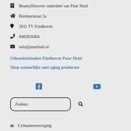
BeautyDiscover onderdeel van Puur Huid
Breitnerstraat 2a
5611 TV
Eindhoven
0402810404
info@puurhuid.nl
Schoonheidssalon Eindhoven Puur Huid
Shop natuurlijke anti-aging producten
Lichaamsverzorging