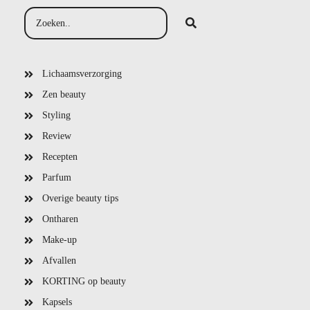
Lichaamsverzorging
Zen beauty
Styling
Review
Recepten
Parfum
Overige beauty tips
Ontharen
Make-up
Afvallen
KORTING op beauty
Kapsels