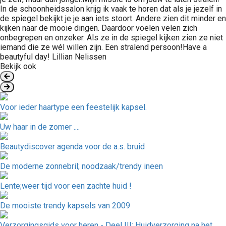
In de schoonheidssalon krijg ik vaak te horen dat als je jezelf in
de spiegel bekijkt je je aan iets stoort. Andere zien dit minder en
kijken naar de mooie dingen. Daardoor voelen velen zich
onbegrepen en onzeker. Als ze in de spiegel kijken zien ze niet
iemand die ze wél willen zijn. Een stralend persoon!Have a
beautyful day! Lillian Nelissen
Bekijk ook
Voor ieder haartype een feestelijk kapsel.
Uw haar in de zomer ....
Beautydiscover agenda voor de a.s. bruid
De moderne zonnebril; noodzaak/trendy ineen
Lente;weer tijd voor een zachte huid !
De mooiste trendy kapsels van 2009
Verzorgingsgids voor heren - Deel III; Huidverzorging na het