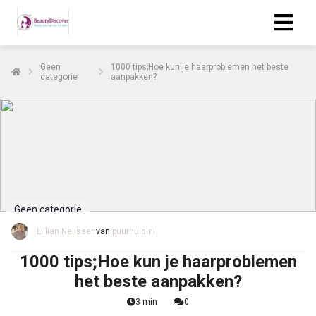
Geen
1000 tips;Hoe kun je haarproblemen het beste
categorie
aanpakken?
Geen categorie
Lillian Nelissen
van
puurhuid.nl
1000 tips;Hoe kun je haarproblemen
het beste aanpakken?
3 min
0