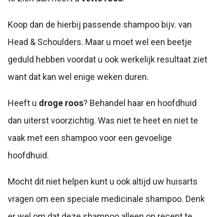
Koop dan de hierbij passende shampoo bijv. van
Head & Schoulders. Maar u moet wel een beetje
geduld hebben voordat u ook werkelijk resultaat ziet
want dat kan wel enige weken duren.
Heeft u
droge roos
? Behandel haar en hoofdhuid
dan uiterst voorzichtig. Was niet te heet en niet te
vaak met een shampoo voor een gevoelige
hoofdhuid.
Mocht dit niet helpen kunt u ook altijd uw huisarts
vragen om een speciale medicinale shampoo. Denk
er wel om dat deze shampoo alleen op recept te