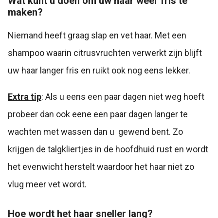
Wat kunt u doen om uw haar weer fris te
maken?
Niemand heeft graag slap en vet haar. Met een
shampoo waarin citrusvruchten verwerkt zijn blijft
uw haar langer fris en ruikt ook nog eens lekker.
Extra tip
: Als u eens een paar dagen niet weg hoeft
probeer dan ook eene een paar dagen langer te
wachten met wassen dan u gewend bent. Zo
krijgen de talgkliertjes in de hoofdhuid rust en wordt
het evenwicht herstelt waardoor het haar niet zo
vlug meer vet wordt.
Hoe wordt het haar sneller lang?