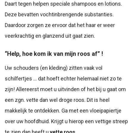
Daart tegen helpen speciale shampoos en lotions.
Deze bevatten vochtinbrengende substanties.
Daardoor zorgen ze ervoor dat het haar er weer
veerkrachtig en glanzend uit gaat zien.
“Help, hoe kom ik van mijn roos af” !
Uw schouders (en kleding) zitten vaak vol
schilfertjes … dat hoeft echter helemaal niet zo te
zijn! Allereerst moet u uitvinden of het bij u gaat om
een zgn. vette dan wel droge roos. Dit is heel
makkelijk te ontdekken. Ga met een vloeipapiertje
over uw hoofdhuid. Krijgt u hierop een vettige streep
te zien dan heeft u
vette roos
.