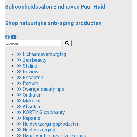
Schoonheidssalon Eindhoven Puur Huid
Shop natuurlijke anti-aging producten
Lichaamsverzorging
Zen beauty
Styling
Review
Recepten
Parfum
Overige beauty tips
Ontharen
Make-up
Afvallen
KORTING op beauty
Kapsels
Huidverzorgingsproducten
Huidverzorging
Hand, voet en nagelverzorging