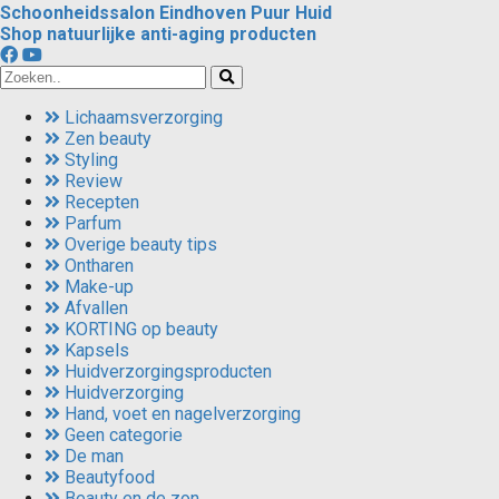
Schoonheidssalon Eindhoven Puur Huid
Shop natuurlijke anti-aging producten
Lichaamsverzorging
Zen beauty
Styling
Review
Recepten
Parfum
Overige beauty tips
Ontharen
Make-up
Afvallen
KORTING op beauty
Kapsels
Huidverzorgingsproducten
Huidverzorging
Hand, voet en nagelverzorging
Geen categorie
De man
Beautyfood
Beauty en de zon