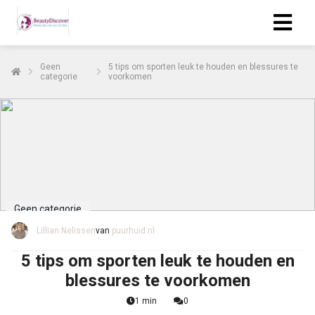
Geen
5 tips om sporten leuk te houden en blessures te
categorie
voorkomen
Geen categorie
Lillian Nelissen
van
puurhuid.nl
5 tips om sporten leuk te houden en
blessures te voorkomen
1 min
0