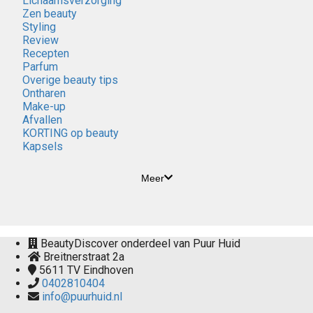
Lichaamsverzorging
Zen beauty
Styling
Review
Recepten
Parfum
Overige beauty tips
Ontharen
Make-up
Afvallen
KORTING op beauty
Kapsels
Meer
BeautyDiscover onderdeel van Puur Huid
Breitnerstraat 2a
5611 TV
Eindhoven
0402810404
info@puurhuid.nl