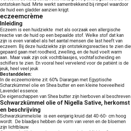
ontstoken huid. Mirte werkt samentrekkend bij rimpel waardoor
de huid een gladder aanzien krijgt.
eczeemcrème
Inleiding
Eczeem is een huidziekte met als oorzaak een allergische
reactie van de huid op een bepaalde stof. Welke stof dat kan
zijn is even variabel als het aantal mensen die last heeft van
eczeem. Bij deze huidziekte zijn ontstekingsreacties te zien die
gepaard gaan met roodheid, zwelling, en de huid voelt warm
aan.. Maar vaak zijn ook vochtblaasjes, vochtafscheiding en
schilfers te zien. En vooral heel vervelend voor de patiënt is de
jeuk, heel veel jeuk
Bestanddelen:
In de eczeemcrème zit: 60% Diarargan met Egyptische
Scharzkümmel olie en Shea butter en een kleine hoeveelheid
Lavendel essence.
De eigenschappen van Shea butter zijn hierboven al beschreven
Schwarzkümmel olie of Nigella Sative, herkomst
en beschrijving
Schwarzkümmelolie is een eenjarig kruid dat 40-60- cm hoog
wordt. De blaadjes hebben de vorm van veren en de bloemen
zijn lichtblauw.