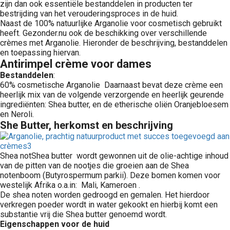
zijn dan ook essentiële bestanddelen in producten ter
bestrijding van het verouderingsproces in de huid.
Naast de 100% natuurlijke Arganolie voor cosmetisch gebruikt
heeft. Gezonder.nu ook de beschikking over verschillende
crèmes met Arganolie. Hieronder de beschrijving, bestanddelen
en toepassing hiervan.
Antirimpel crème voor dames
Bestanddelen
:
60% cosmetische Arganolie Daarnaast bevat deze crème een
heerlijk mix van de volgende verzorgende en heerlijk geurende
ingrediënten: Shea butter, en de etherische oliën Oranjebloesem
en Neroli.
She Butter, herkomst en beschrijving
Shea notShea butter wordt gewonnen uit de olie-achtige inhoud
van de pitten van de nootjes die groeien aan de Shea
notenboom (Butyrospermum parkii). Deze bomen komen voor
westelijk Afrika o.a.in: Mali, Kameroen .
De shea noten worden gedroogd en gemalen. Het hierdoor
verkregen poeder wordt in water gekookt en hierbij komt een
substantie vrij die Shea butter genoemd wordt.
Eigenschappen voor de huid