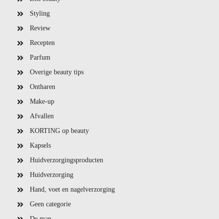
Styling
Review
Recepten
Parfum
Overige beauty tips
Ontharen
Make-up
Afvallen
KORTING op beauty
Kapsels
Huidverzorgingsproducten
Huidverzorging
Hand, voet en nagelverzorging
Geen categorie
De man