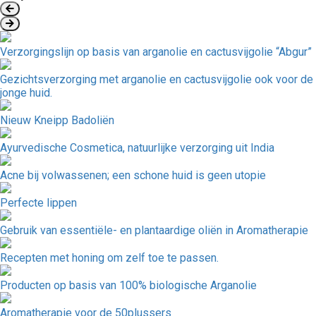
Verzorgingslijn op basis van arganolie en cactusvijgolie “Abgur”
Gezichtsverzorging met arganolie en cactusvijgolie ook voor de
jonge huid.
Nieuw Kneipp Badoliën
Ayurvedische Cosmetica, natuurlijke verzorging uit India
Acne bij volwassenen; een schone huid is geen utopie
Perfecte lippen
Gebruik van essentiële- en plantaardige oliën in Aromatherapie
Recepten met honing om zelf toe te passen.
Producten op basis van 100% biologische Arganolie
Aromatherapie voor de 50plussers