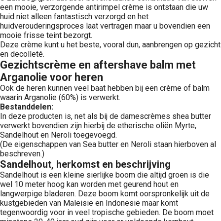
een mooie, verzorgende antirimpel crème is ontstaan die uw
huid niet alleen fantastisch verzorgd en het
huidverouderingsproces laat vertragen maar u bovendien een
mooie frisse teint bezorgt.
Deze crème kunt u het beste, vooral dun, aanbrengen op gezicht
en decolleté.
Gezichtscrème en aftershave balm met
Arganolie voor heren
Ook de heren kunnen veel baat hebben bij een crème of balm
waarin Arganolie (60%) is verwerkt.
Bestanddelen:
In deze producten is, net als bij de damescrèmes shea butter
verwerkt bovendien zijn hierbij de etherische oliën Myrte,
Sandelhout en Neroli toegevoegd.
(De eigenschappen van Sea butter en Neroli staan hierboven al
beschreven.)
Sandelhout, herkomst en beschrijving
Sandelhout is een kleine sierlijke boom die altijd groen is die
wel 10 meter hoog kan worden met geurend hout en
langwerpige bladeren. Deze boom komt oorspronkelijk uit de
kustgebieden van Maleisië en Indonesië maar komt
tegenwoordig voor in veel tropische gebieden. De boom moet