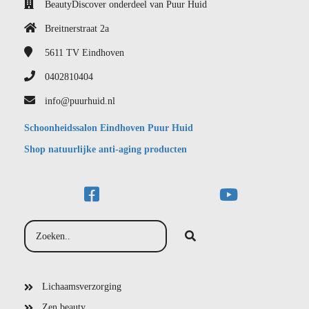
BeautyDiscover onderdeel van Puur Huid
Breitnerstraat 2a
5611 TV
Eindhoven
0402810404
info@puurhuid.nl
Schoonheidssalon Eindhoven Puur Huid
Shop natuurlijke anti-aging producten
Lichaamsverzorging
Zen beauty