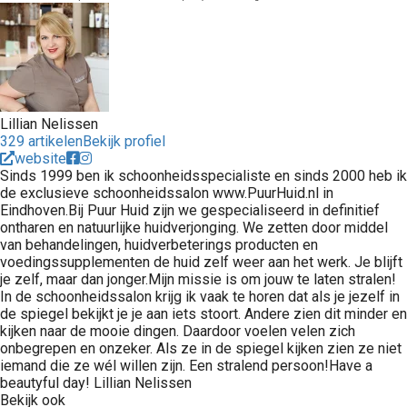
Lillian Nelissen
329 artikelen
Bekijk profiel
website
Sinds 1999 ben ik schoonheidsspecialiste en sinds 2000 heb ik
de exclusieve schoonheidssalon www.PuurHuid.nl in
Eindhoven.Bij Puur Huid zijn we gespecialiseerd in definitief
ontharen en natuurlijke huidverjonging. We zetten door middel
van behandelingen, huidverbeterings producten en
voedingssupplementen de huid zelf weer aan het werk. Je blijft
je zelf, maar dan jonger.Mijn missie is om jouw te laten stralen!
In de schoonheidssalon krijg ik vaak te horen dat als je jezelf in
de spiegel bekijkt je je aan iets stoort. Andere zien dit minder en
kijken naar de mooie dingen. Daardoor voelen velen zich
onbegrepen en onzeker. Als ze in de spiegel kijken zien ze niet
iemand die ze wél willen zijn. Een stralend persoon!Have a
beautyful day! Lillian Nelissen
Bekijk ook