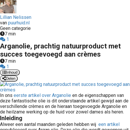
Lillian Nelissen
van
puurhuid.nl
Geen categorie
7 min
1
Arganolie, prachtig natuurproduct met
succes toegevoegd aan crèmes
7 min
1
Inhoud
Delen
In ons
eerste artikel over Arganolie
en de eigenschappen van
deze fantastische olie is dit onderstaande artikel gewijd aan de
verschillende crèmes en de hieraan toegevoegde Arganolie en
de heilzame werking op de huid voor zowel dames als heren.
Inleiding
Alweer een aantal maanden geleden hebben wij
een artikel
gepubliceerd over Argan olie. Deze olie die wordt gewonnen uit