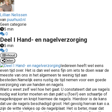
Lillian Nelissen
van
puurhuid.nl
Geen categorie
5 min
0
Deel I Hand- en nagelverzorging
5 min
0
Inhoud
Delen
Iedereen heeft wel eens
even tijd over. Het is dan wel eens fijn om iets te doen waar de
meeste van ons in het algemeen te weinig tijd aan
besteden.Namelijk eens rustig de tijd nemen voor een goede
verzorging van uw handen en nagels.
Want u weet zelf wel hoe het gaat. U constateert dat uw nagels
nodig wat korter moeten en dan pakt u (foei!) een schaartje of
nagelknipper en knipt hiermee de nagels. Hierdoor is de kans
dat uw de nagels beschadigd groot. Het gevolg hiervan kan o.a.
zijn de witte vlekjes op de nagelplaat. Het is beter, maar dat