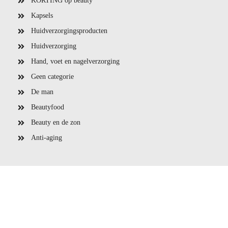
KORTING op beauty
Kapsels
Huidverzorgingsproducten
Huidverzorging
Hand, voet en nagelverzorging
Geen categorie
De man
Beautyfood
Beauty en de zon
Anti-aging