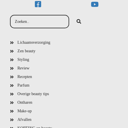
Lichaamsverzorging
Zen beauty
Styling
Review
Recepten
Parfum
Overige beauty tips
Ontharen
Make-up
Afvallen