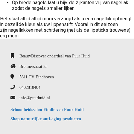
Op brede nagels laat u bijv. de zijkanten vrij van nagellak
zodat de nagels smaller lijken.
Het staat altijd altijd mooi verzorgd als u een nagellak opbrengt
in dezelfde kleur als uw lippenstift. Vooral in dit seizoen
zijn nagellakken met schittering (net als de lipsticks trouwens)
erg mooi.
BeautyDiscover onderdeel van Puur Huid
Breitnerstraat 2a
5611 TV
Eindhoven
0402810404
info@puurhuid.nl
Schoonheidssalon Eindhoven Puur Huid
Shop natuurlijke anti-aging producten