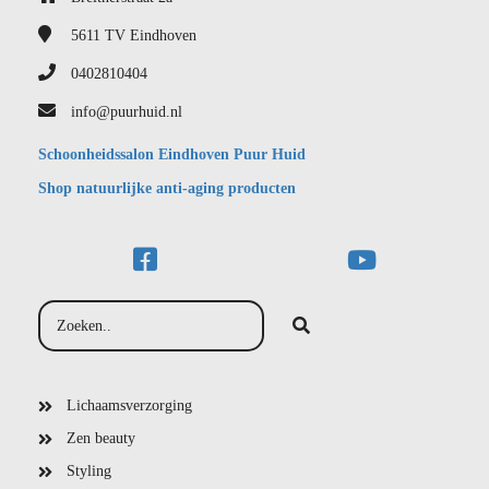
5611 TV
Eindhoven
0402810404
info@puurhuid.nl
Schoonheidssalon Eindhoven Puur Huid
Shop natuurlijke anti-aging producten
Lichaamsverzorging
Zen beauty
Styling