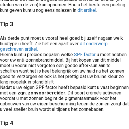
stralen van de zon) kan opnemen. Hoe u het beste een peeling
kunt geven kunt u nog eens nalezen in
dit artikel
.
Tip 3
Als derde punt moet u vooraf heel goed bij uzelf nagaan welk
huidtype u heeft. Zie het een apart over
dit onderwerp
geschreven artikel.
Hierna kunt u precies bepalen welke
SPF factor
u moet hebben
voor uw anti-zonnebrandmiddel. Bij het kopen van dit middel
moet u vooral niet vergeten een goede after-sun aan te
schaffen want het is heel belangrijk om uw huid na het zonnen
goed te verzorgen en ook is het prettig dat uw bruine kleur zo
lang mogelijk in stand blijft.
Nadat u uw eigen SPF factor heeft bepaald kunt u vast beginnen
met een
zgn. zonvoorbereider
. Dit soort crème’s activeren
voordat u met zonnen begint de pigmentaanmaak voor het
opbouwen van uw eigen bescherming tegen de zon en zorgt dat
u veel sneller bruin wordt al tijdens het zonnebaden.
Tip 4