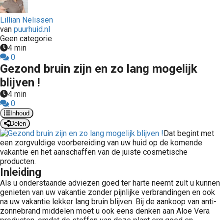
Lillian Nelissen
van
puurhuid.nl
Geen categorie
4 min
0
Gezond bruin zijn en zo lang mogelijk
blijven !
4 min
0
Inhoud
Delen
Dat begint met
een zorgvuldige voorbereiding van uw huid op de komende
vakantie en het aanschaffen van de juiste cosmetische
producten.
Inleiding
Als u onderstaande adviezen goed ter harte neemt zult u kunnen
genieten van uw vakantie zonder pijnlijke verbrandingen en ook
na uw vakantie lekker lang bruin blijven. Bij de aankoop van anti-
zonnebrand middelen moet u ook eens denken aan Aloë Vera