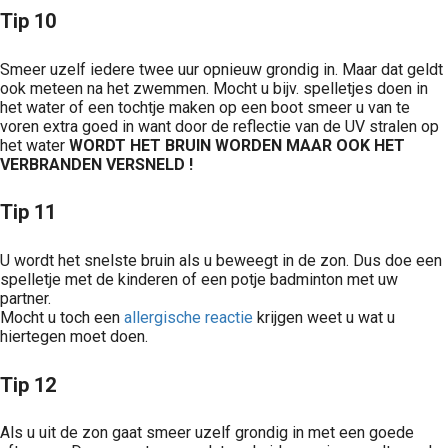
Tip 10
Smeer uzelf iedere twee uur opnieuw grondig in. Maar dat geldt
ook meteen na het zwemmen. Mocht u bijv. spelletjes doen in
het water of een tochtje maken op een boot smeer u van te
voren extra goed in want door de reflectie van de UV stralen op
het water
WORDT HET BRUIN WORDEN MAAR OOK HET
VERBRANDEN VERSNELD !
Tip 11
U wordt het snelste bruin als u beweegt in de zon. Dus doe een
spelletje met de kinderen of een potje badminton met uw
partner.
Mocht u toch een
allergische reactie
krijgen weet u wat u
hiertegen moet doen.
Tip 12
Als u uit de zon gaat smeer uzelf grondig in met een goede