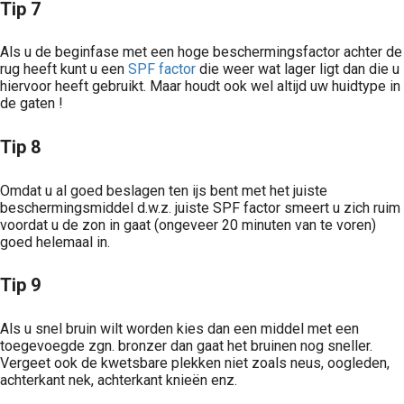
Tip 7
Als u de beginfase met een hoge beschermingsfactor achter de
rug heeft kunt u een
SPF factor
die weer wat lager ligt dan die u
hiervoor heeft gebruikt. Maar houdt ook wel altijd uw huidtype in
de gaten !
Tip 8
Omdat u al goed beslagen ten ijs bent met het juiste
beschermingsmiddel d.w.z. juiste SPF factor smeert u zich ruim
voordat u de zon in gaat (ongeveer 20 minuten van te voren)
goed helemaal in.
Tip 9
Als u snel bruin wilt worden kies dan een middel met een
toegevoegde zgn. bronzer dan gaat het bruinen nog sneller.
Vergeet ook de kwetsbare plekken niet zoals neus, oogleden,
achterkant nek, achterkant knieën enz.