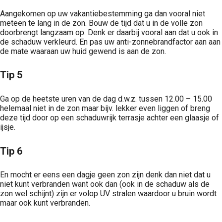
Aangekomen op uw vakantiebestemming ga dan vooral niet
meteen te lang in de zon. Bouw de tijd dat u in de volle zon
doorbrengt langzaam op. Denk er daarbij vooral aan dat u ook in
de schaduw verkleurd. En pas uw anti-zonnebrandfactor aan aan
de mate waaraan uw huid gewend is aan de zon.
Tip 5
Ga op de heetste uren van de dag d.w.z. tussen 12.00 – 15.00
helemaal niet in de zon maar bijv. lekker even liggen of breng
deze tijd door op een schaduwrijk terrasje achter een glaasje of
ijsje.
Tip 6
En mocht er eens een dagje geen zon zijn denk dan niet dat u
niet kunt verbranden want ook dan (ook in de schaduw als de
zon wel schijnt) zijn er volop UV stralen waardoor u bruin wordt
maar ook kunt verbranden.