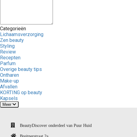
Categorieën
Lichaamsverzorging
Zen beauty
Styling
Review
Recepten
Parfum
Overige beauty tips
Ontharen
Make-up
Afvallen
KORTING op beauty
Kapsels
Meer
BeautyDiscover onderdeel van Puur Huid
Breitnerstraat 2a