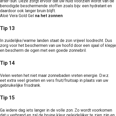
after-sun. Deze zorgt ervoor dat uw huid voorzien wordt van de
benodigde beschermende stoffen zoals bijv. een hydratant en
daardoor ook langer bruin blijft.
Aloë Vera Gold Gel
na het zonnen
Tip 13
In zuidelijke/warme landen staat de zon vrijwel loodrecht. Dus
zorg voor het beschermen van uw hoofd door een sjaal of klepje
en bescherm de ogen met een goede zonnebril.
Tip 14
Velen weten het niet maar zonnebaden vreten energie. D.w.z.
eet extra veel groeten en vers fruit/fruitsap in plaats van uw
gebruikelijke frisdrank.
Tip 15
Ga iedere dag iets langer in de volle zon. Zo wordt voorkomen
dat u verbrand en zal de bruine kleur geleidelijker te zien zijn en