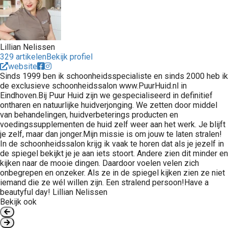
Lillian Nelissen
329 artikelen
Bekijk profiel
website
Sinds 1999 ben ik schoonheidsspecialiste en sinds 2000 heb ik
de exclusieve schoonheidssalon www.PuurHuid.nl in
Eindhoven.Bij Puur Huid zijn we gespecialiseerd in definitief
ontharen en natuurlijke huidverjonging. We zetten door middel
van behandelingen, huidverbeterings producten en
voedingssupplementen de huid zelf weer aan het werk. Je blijft
je zelf, maar dan jonger.Mijn missie is om jouw te laten stralen!
In de schoonheidssalon krijg ik vaak te horen dat als je jezelf in
de spiegel bekijkt je je aan iets stoort. Andere zien dit minder en
kijken naar de mooie dingen. Daardoor voelen velen zich
onbegrepen en onzeker. Als ze in de spiegel kijken zien ze niet
iemand die ze wél willen zijn. Een stralend persoon!Have a
beautyful day! Lillian Nelissen
Bekijk ook