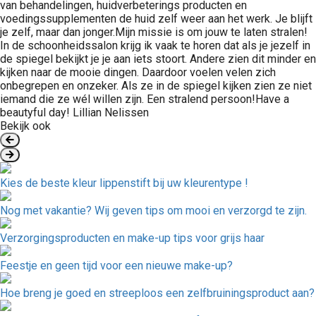
van behandelingen, huidverbeterings producten en
voedingssupplementen de huid zelf weer aan het werk. Je blijft
je zelf, maar dan jonger.Mijn missie is om jouw te laten stralen!
In de schoonheidssalon krijg ik vaak te horen dat als je jezelf in
de spiegel bekijkt je je aan iets stoort. Andere zien dit minder en
kijken naar de mooie dingen. Daardoor voelen velen zich
onbegrepen en onzeker. Als ze in de spiegel kijken zien ze niet
iemand die ze wél willen zijn. Een stralend persoon!Have a
beautyful day! Lillian Nelissen
Bekijk ook
Kies de beste kleur lippenstift bij uw kleurentype !
Nog met vakantie? Wij geven tips om mooi en verzorgd te zijn.
Verzorgingsproducten en make-up tips voor grijs haar
Feestje en geen tijd voor een nieuwe make-up?
Hoe breng je goed en streeploos een zelfbruiningsproduct aan?