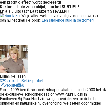
een prachtig effect wordt gecreëerd!
Kortom als de zon schijnt, hou het SUBTIEL !
En als u uitgaat? Laat juzelf STRALEN !
Wil je alles weten over veilig zonnen, download
dan nu het gratis e-book:
Een stralende huid in de zomer!
Lillian Nelissen
329 artikelen
Bekijk profiel
website
Sinds 1999 ben ik schoonheidsspecialiste en sinds 2000 heb ik
de exclusieve schoonheidssalon www.PuurHuid.nl in
Eindhoven.Bij Puur Huid zijn we gespecialiseerd in definitief
ontharen en natuurlijke huidverjonging. We zetten door middel