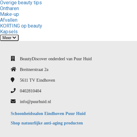
Overige beauty tips
Ontharen
Make-up
Afvallen
KORTING op beauty
Kapsels
Meer
BeautyDiscover onderdeel van Puur Huid
Breitnerstraat 2a
5611 TV
Eindhoven
0402810404
info@puurhuid.nl
Schoonheidssalon Eindhoven Puur Huid
Shop natuurlijke anti-aging producten