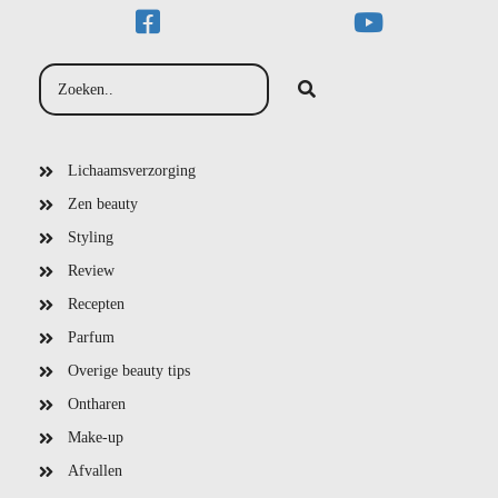
Lichaamsverzorging
Zen beauty
Styling
Review
Recepten
Parfum
Overige beauty tips
Ontharen
Make-up
Afvallen